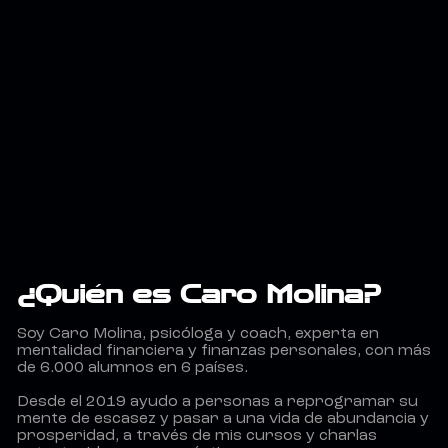
¿Quién es Caro Molina?
Soy Caro Molina, psicóloga y coach, experta en
mentalidad financiera y finanzas personales, con más
de 6.000 alumnos en 6 países.
Desde el 2019 ayudo a personas a reprogramar su
mente de escasez y pasar a una vida de abundancia y
prosperidad, a través de mis cursos y charlas