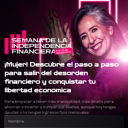
¡Mujer! Descubre el paso a paso
para salir del desorden
financiero y conquistar tu
libertad económica
Para empezar a tener más tranquilidad, más dinero para
ahorrar e invertir y cumplir tus sueños, aunque hoy tengas
deudas o no tengas ingresos fijos mensuales.