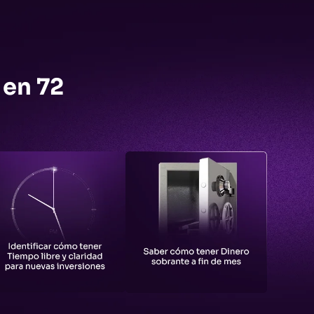
 en 72