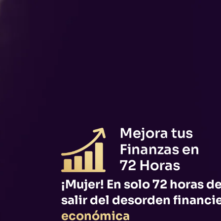
¡Mujer! En solo 72 horas d
salir del desorden financi
económica