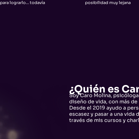
para lograrlo… todavía
posibilidad muy lejana
¿Quién es Ca
Soy Caro Molina, psicóloga 
diseño de vida, con más de
Desde el 2019 ayudo a per
escasez y pasar a una vida 
través de mis cursos y char