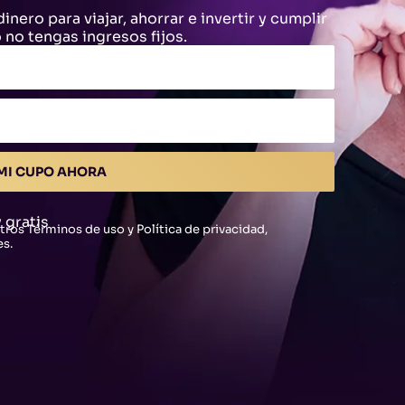
nero para viajar, ahorrar e invertir y cumplir
no tengas ingresos fijos.
 MI CUPO AHORA
 gratis
tros Términos de uso y Política de privacidad,
es.