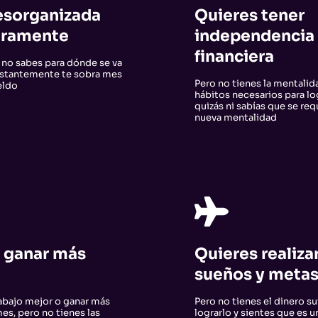
esorganizada
Quieres tener
eramente
independencia
financiera
 no sabes para dónde se va
onstantemente te sobra mes
Pero no tienes la mentalida
ueldo
hábitos necesarios para lo
quizás ni sabías que se req
nueva mentalidad
 ganar más
Quieres realiza
sueños y meta
abajo mejor o ganar más
Pero no tienes el dinero su
es, pero no tienes las
lograrlo y sientes que es u