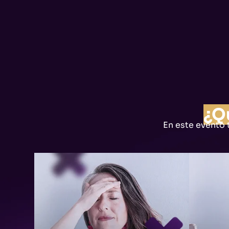
¿Q
En este evento 