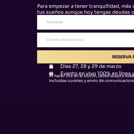
Para empezar a tener tranquilidad, más di
tus sueños aunque hoy tengas deudas o 
RESERVA
Días 27, 28 y 29 de marzo
Evento en vivo 100% en línea y
Al hacer clic en el botón, usted acepta nues
incluidas cookies y envío de comunicacion