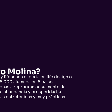
ro Molina?
y lifecoach experta en life design o
 6.000 alumnos en 6 países.
sonas a reprogramar su mente de
de abundancia y prosperidad, a
las entretenidas y muy prácticas.